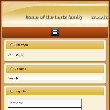
Juleaften
24.12.2025
Søgning
Log in/ud
Username