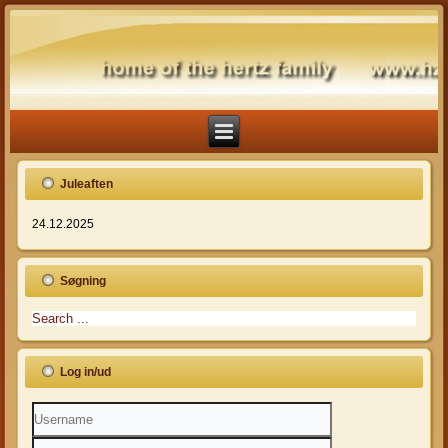
Juleaften
24.12.2025
Søgning
Log in/ud
Username